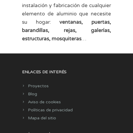
instalación y fabricación de cualquier
elemento de aluminio que necesite
su hogar:
ventanas, puertas,
barandillas, rejas, galerías,
estructuras, mosquiteras
…
ENLACES DE INTERÉS
Proyectos
Blog
Aviso de cookies
Políticas de privacidad
Mapa del sitio