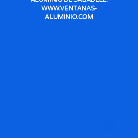
ALUMINIO DE SABADELL:
WWW.VENTANAS-
ALUMINIO.COM