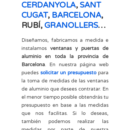
CERDANYOLA
,
SANT
CUGAT
,
BARCELONA
,
RUBÍ,
GRANOLLERS
…
Diseñamos, fabricamos a medida e
instalamos
ventanas y puertas de
aluminio en toda la provincia de
Barcelona
. En nuestra página web
puedes
solicitar un presupuesto
para
la toma de medidas de las ventanas
de aluminio que desees contratar. En
el menor tiempo posible obtendrás tu
presupuesto en base a las medidas
que nos facilitas. Si lo deseas,
también podemos realizar las
medidas por parte de nuestra