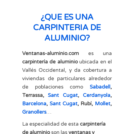
¿QUE ES UNA
CARPINTERIA DE
ALUMINIO?
Ventanas-aluminio.com
es una
carpintería de aluminio
ubicada en el
Vallés Occidental, y da cobertura a
viviendas de particulares alrededor
de poblaciones como
Sabadell
,
Terrassa,
Sant Cugat
,
Cerdanyola
,
Barcelona
,
Sant Cugat
, Rubí,
Mollet
,
Granollers
…
La especialidad de esta
carpintería
de aluminio
son las
ventanas y