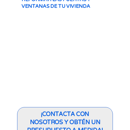
VENTANAS DE TU VIVIENDA
¡CONTACTA CON
NOSOTROS Y OBTÉN UN